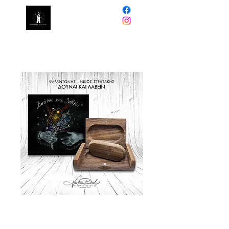
NORTHERN
PINWHEEL
USB Flash Drive ΔΟΥΝΑΙ