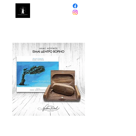
NORTHERN
PINWHEEL
USB Flash Drive ΕΙΜΑΙ