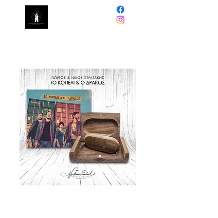
NORTHERN
PINWHEEL
USB Flash Drive ΤΟ