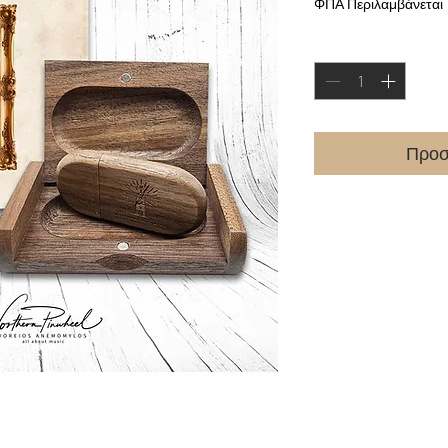
ΦΠΑ Περιλαμβάνεται
Ποσότητα
*
Προσ