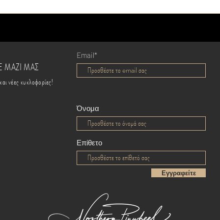
Email*
Ε ΜΑΖΙ ΜΑΣ
και νέες κυκλοφορίες!
Όνομα
Επίθετο
Εγγραφείτε