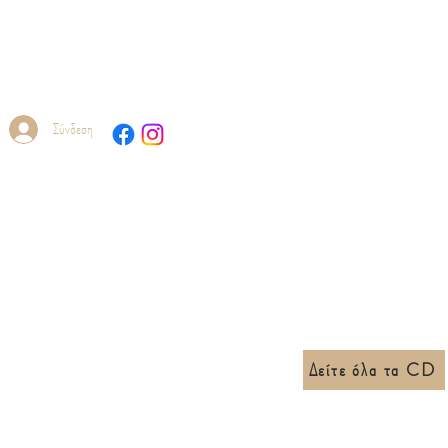
EEL
Σύνδεση
ve Ο ΚΑΝΕΛΛΟΣ - Γιώργος
Δείτε όλα τα CD