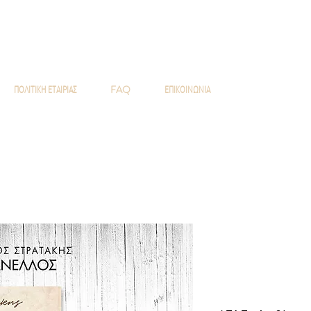
RTHERN PINWH
ΠΟΛΙΤΙΚΗ ΕΤΑΙΡΙΑΣ
FAQ
ΕΠΙΚΟΙΝΩΝΙΑ
USB Flash Dri
Στρατάκης
Τιμή
15,00 €