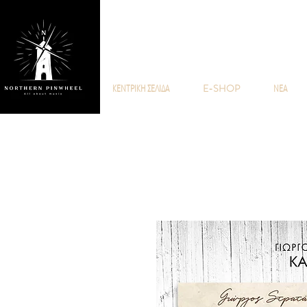
NO
ΚΕΝΤΡΙΚΗ ΣΕΛΙΔΑ
E-SHOP
ΝΕΑ