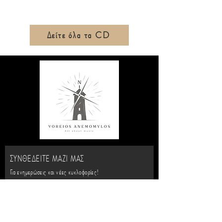
Δείτε όλα τα CD
ΣΥΝΘΕΔΕΙΤΕ ΜΑΖΙ ΜΑΣ
Για ενημερώσεις και νέες κυκλοφορίες!
Όνομα