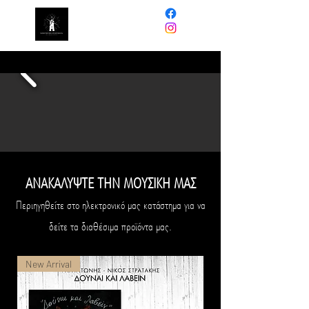
NORTHERN
PINWHEEL
ΑΝΑΚΑΛΥΨΤΕ ΤΗΝ ΜΟΥΣΙΚΗ ΜΑΣ
Περιηγηθείτε στο ηλεκτρονικό μας κατάστημα για να
δείτε τα διαθέσιμα προϊόντα μας.
New Arrival