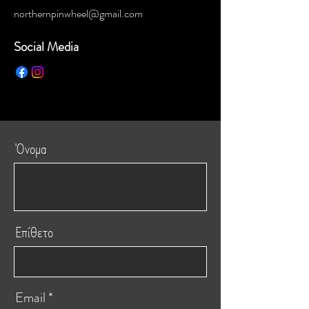
northernpinwheel@gmail.com
Social Media
Όνομα
Επίθετο
Email