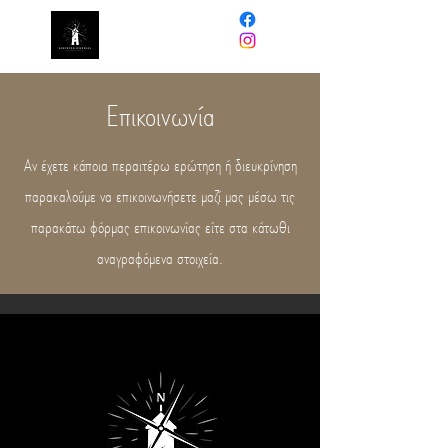
NORTHERN
PINWHEEL
Επικοινωνία
Αν έχετε κάποια περαιτέρω ερώτηση ή διευκρίνηση
παρακαλούμε να επικοινωνήσετε μαζί μας μέσω τις
παρακάτω φόρμας επικοινωνίας είτε στα κάτωθι
αναγραφόμενα στοιχεία.