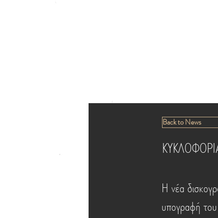
Back to News
ΚΥΚΛΟΦΟΡΙ
Η νέα δισκογρ
υπογραφή του