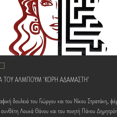
Α ΤΟΥ ΑΛΜΠΟΥΜ ΄ΚΟΡΗ ΑΔΑΜΑΣΤΗ'
αφική δουλειά του Γιώργου και του Νίκου Στρατάκη, φέρ
 συνθέτη Λουκά Θάνου και του ποιητή Πάνου Δημητρό