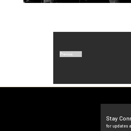
Previous
Stay Con
for updates 