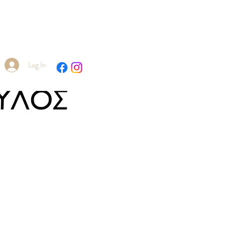
EEL
Log In